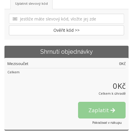
Uplatnit slevový kód
Ověřit kód >>
Shrnutí objednávky
Mezisoučet
0Kč
Celkem
0Kč
Celkem k úhradě
Zaplatit
Pokračovat v nákupu