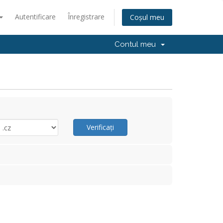
Autentificare
Înregistrare
Coșul meu
Contul meu
Verificați